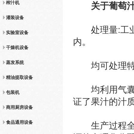
榨汁机
关于葡萄
灌装设备
处理量:工业生
实验室设备
内。
干燥机设备
蒸发系统
均可处理特征
精油提取设备
均利用气囊榨
包装机
证了果汁的汁
商用厨房设备
食品通用设备
生产过程全程