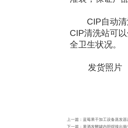
CIP自动清
CIP清洗站可
全卫生状况。
发货照片
上一篇：
蓝莓果干加工设备蒸发器
下一篇：
果酒发酵罐内胆焊接出抛