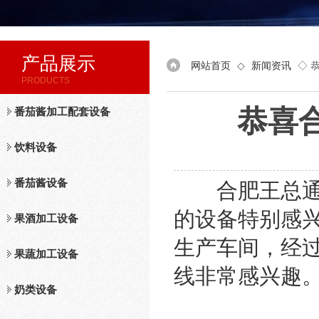
产品展示
网站首页
◇
新闻资讯
◇ 
PRODUCTS
恭喜
番茄酱加工配套设备
饮料设备
番茄酱设备
合肥王总通过
的设备特别感兴
果酒加工设备
生产车间，经
果蔬加工设备
线非常感兴趣
奶类设备