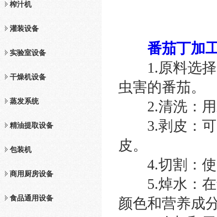
榨汁机
灌装设备
番茄丁加
实验室设备
1.原料选择
干燥机设备
虫害的番茄。
蒸发系统
2.清洗：用
3.剥皮：可
精油提取设备
皮。
包装机
4.切割：使
商用厨房设备
5.焯水：在
食品通用设备
颜色和营养成