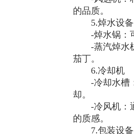
的品质。
5.焯水设备
-焯水锅：可
-蒸汽焯水机
茄丁。
6.冷却机
-冷却水槽：
却。
-冷风机：通
的质感。
7.包装设备