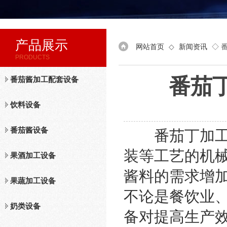
产品展示
网站首页
◇
新闻资讯
◇ 
PRODUCTS
番茄
番茄酱加工配套设备
饮料设备
番茄酱设备
番茄丁加工设
装等工艺的机
果酒加工设备
酱料的需求增
果蔬加工设备
不论是餐饮业
奶类设备
备对提高生产