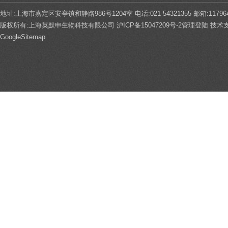
地址:上海市嘉定区安亭镇和静路986号1204室 电话:021-54321355 邮箱:117964
版权所有:上海英默申生物科技有限公司
沪ICP备15047209号-2
管理登陆
技术
GoogleSitemap