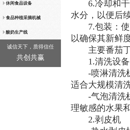
6.冷却和干
休闲食品设备
水分，以便后
食品种植采摘机械
7.包装：使
酸奶生产线
以确保其新鲜
诚信天下，质得信任
主要番茄丁
共创共赢
1.清洗设备
-喷淋清洗机
适合大规模清
-气泡清洗机
理敏感的水果
2.剥皮机