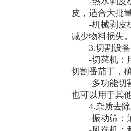
-热水剥皮机
皮，适合大批
-机械剥皮机
减少物料损失
3.切割设备
-切菜机：用
切割番茄丁，
-多功能切割
也可以用于其
4.杂质去除
-振动筛：通
-风选机：利