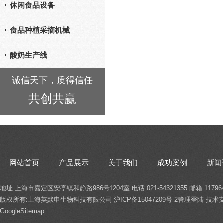
休闲食品设备
食品种植采摘机械
酸奶生产线
诚信天下，质得信任
共创共赢
网站首页
产品展示
关于我们
成功案例
新闻
地址:上海市嘉定区安亭镇和静路986号1204室 电话:021-54321355 邮箱:117964
版权所有:上海英默申生物科技有限公司
沪ICP备15047209号-2
管理登陆
技术
GoogleSitemap