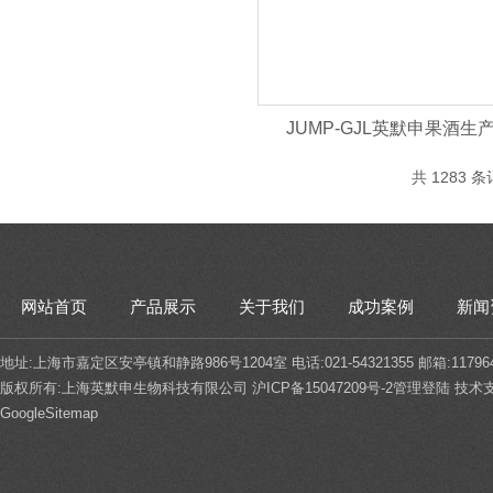
JUMP-GJL英默申果酒生
共 1283 条
网站首页
产品展示
关于我们
成功案例
新闻
地址:上海市嘉定区安亭镇和静路986号1204室 电话:021-54321355 邮箱:117964
版权所有:上海英默申生物科技有限公司
沪ICP备15047209号-2
管理登陆
技术
GoogleSitemap