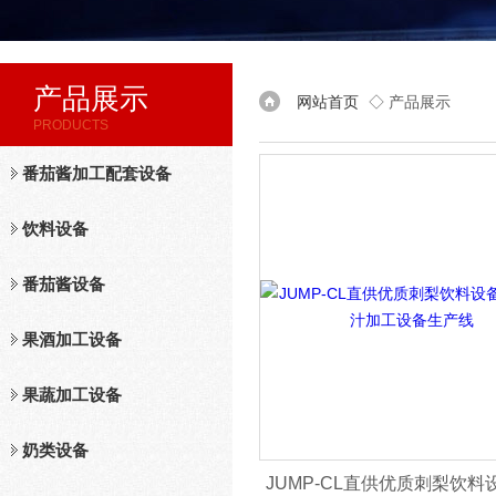
产品展示
网站首页
◇ 产品展示
PRODUCTS
番茄酱加工配套设备
饮料设备
番茄酱设备
果酒加工设备
果蔬加工设备
奶类设备
JUMP-CL直供优质刺梨饮料