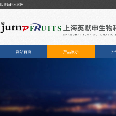
欢迎访问本官网
网站首页
产品展示
关