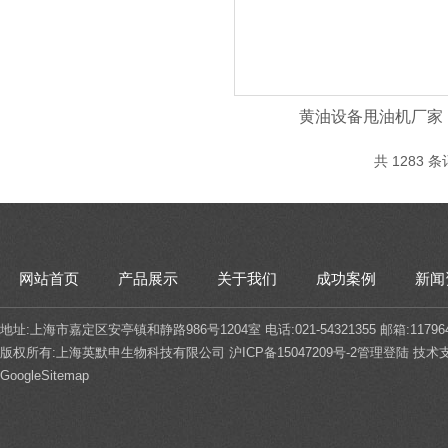
黄油设备甩油机厂家
共 1283 条
网站首页
产品展示
关于我们
成功案例
新闻
地址:上海市嘉定区安亭镇和静路986号1204室 电话:021-54321355 邮箱:117964
版权所有:上海英默申生物科技有限公司
沪ICP备15047209号-2
管理登陆
技术
GoogleSitemap