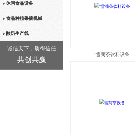
休闲食品设备
食品种植采摘机械
酸奶生产线
诚信天下，质得信任
*雪菊茶饮料设备
共创共赢