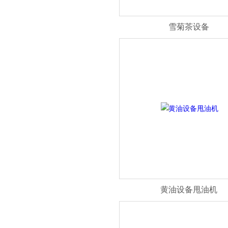
雪菊茶设备
黄油设备甩油机