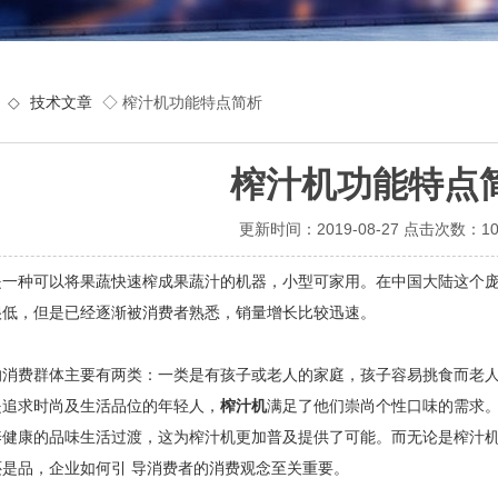
◇
技术文章
◇ 榨汁机功能特点简析
榨汁机功能特点
更新时间：2019-08-27 点击次数：10
是一种可以将果蔬快速榨成果蔬汁的机器，小型可家用。在中国大陆这个
很低，但是已经逐渐被消费者熟悉，销量增长比较迅速。
费群体主要有两类：一类是有孩子或老人的家庭，孩子容易挑食而老人
是追求时尚及生活品位的年轻人，
榨汁机
满足了他们崇尚个性口味的需求。
养健康的品味生活过渡，这为榨汁机更加普及提供了可能。而无论是榨汁
是品，企业如何引 导消费者的消费观念至关重要。