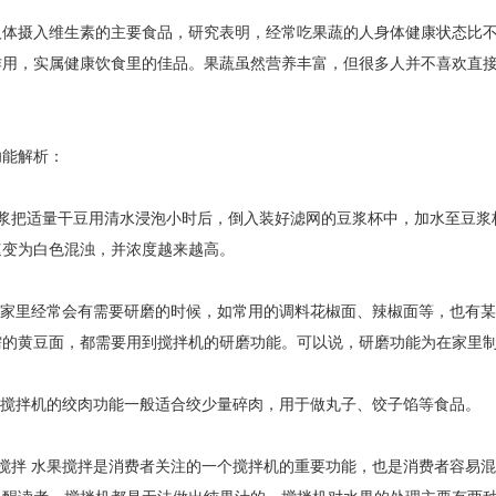
摄入维生素的主要食品，研究表明，经常吃果蔬的人身体健康状态比不
作用，实属健康饮食里的佳品。果蔬虽然营养丰富，但很多人并不喜欢直
功能解析：
把适量干豆用清水浸泡小时后，倒入装好滤网的豆浆杯中，加水至豆浆
速变为白色混浊，并浓度越来越高。
家里经常会有需要研磨的时候，如常用的调料花椒面、辣椒面等，也有某
需的黄豆面，都需要用到搅拌机的研磨功能。可以说，研磨功能为在家里
搅拌机的绞肉功能一般适合绞少量碎肉，用于做丸子、饺子馅等食品。
拌 水果搅拌是消费者关注的一个搅拌机的重要功能，也是消费者容易混