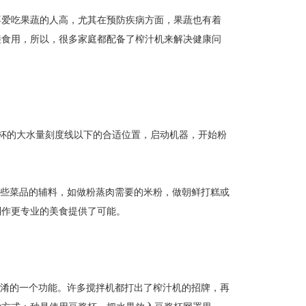
爱吃果蔬的人高，尤其在预防疾病方面，果蔬也有着
接食用，所以，很多家庭都配备了榨汁机来解决健康问
杯的大水量刻度线以下的合适位置，启动机器，开始粉
些菜品的辅料，如做粉蒸肉需要的米粉，做朝鲜打糕或
制作更专业的美食提供了可能。
淆的一个功能。许多搅拌机都打出了榨汁机的招牌，再