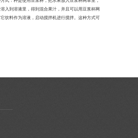
种方式：种是使用豆浆杯，把水果放入豆浆杯网罩里，
汁溶入到溶液里，得到混合果汁，并且可以用豆浆杯网
其它饮料作为溶液，启动搅拌机进行搅拌。这种方式可