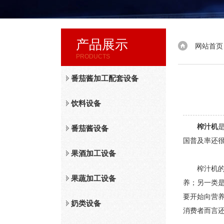
产品展示
网站首页
PRODUCTS
番茄酱加工配套设备
饮料设备
榨汁机
番茄酱设备
国普及率还
果酒加工设备
榨汁机的消
果蔬加工设备
养；另一类
要开始向营
奶类设备
消费者而言还