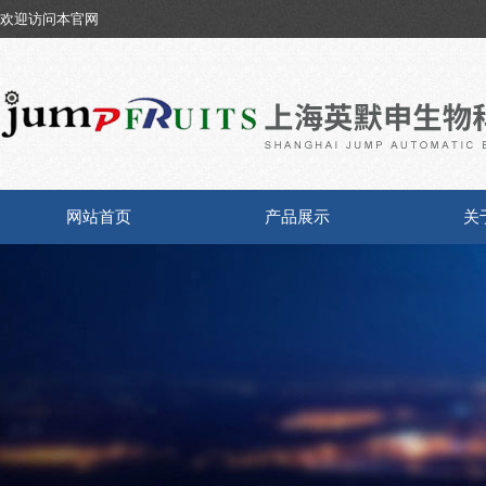
欢迎访问本官网
网站首页
产品展示
关