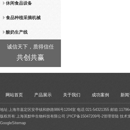
休闲食品设备
食品种植采摘机械
酸奶生产线
诚信天下，质得信任
共创共赢
网站首页
产品展示
关于我们
成功案例
新闻
地址:上海市嘉定区安亭镇和静路986号1204室 电话:021-54321355 邮箱:117964
版权所有:上海英默申生物科技有限公司
沪ICP备15047209号-2
管理登陆
技术
GoogleSitemap