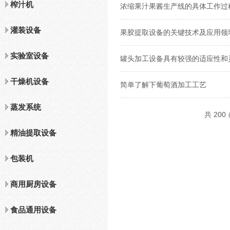
榨汁机
浓缩果汁果酱生产线的具体工作过
灌装设备
果胶提取设备的关键技术及应用领
实验室设备
罐头加工设备具有较强的适应性和
干燥机设备
简单了解下葡萄酒加工工艺
蒸发系统
共 20
精油提取设备
包装机
商用厨房设备
食品通用设备