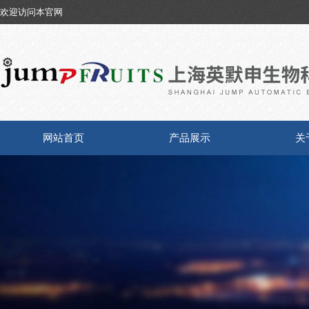
欢迎访问本官网
网站首页
产品展示
关