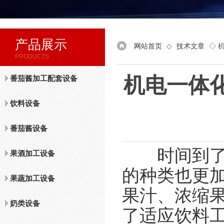
产品展示
网站首页
◇
技术文章
◇ 
PRODUCTS
机电一体
番茄酱加工配套设备
饮料设备
番茄酱设备
时间到了现
果酒加工设备
的种类也更
果蔬加工设备
果汁、浓缩
奶类设备
了适应饮料