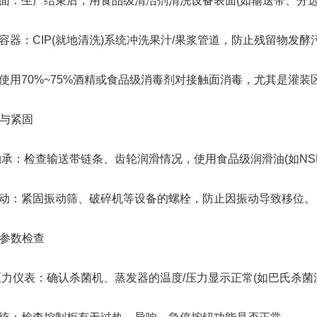
生产结束后，用食品级清洁剂清洗设备表面(如输送带、分选
：CIP(就地清洗)系统冲洗果汁/果浆管道，防止残留物发酵
70%~75%酒精或食品级消毒剂对接触面消毒，尤其是灌装
与紧固
：检查输送带链条、齿轮润滑情况，使用食品级润滑油(如NSF 
：紧固振动筛、破碎机等设备的螺栓，防止因振动导致移位。
参数检查
仪表：确认杀菌机、蒸发器的温度/压力显示正常(如巴氏杀菌温度