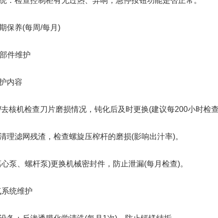
：检查控制柜有无过热、异响，急停按钮功能是否正常。
养(每周/每月)
部件维护
护内容
核机检查刀片磨损情况，钝化后及时更换(建议每200小时检查
滤网残渣，检查螺旋压榨杆的磨损(影响出汁率)。
泵、螺杆泵)更换机械密封件，防止泄漏(每月检查)。
气系统维护