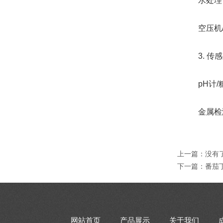
水处理设备
空压机/蒸
3. 传感
pH计/糖度
金属检测仪
上一篇：没有
下一篇：
番茄
网站首页
产品展示
关于我们