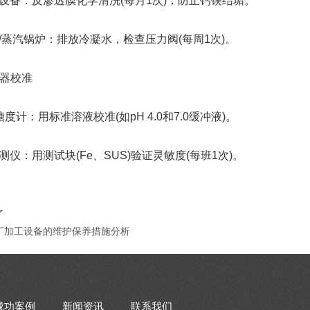
：反渗透膜化学清洗(每月1次)，防止钙镁结垢。
汽锅炉：排放冷凝水，检查压力阀(每周1次)。
器校准
计：用标准溶液校准(如pH 4.0和7.0缓冲液)。
：用测试块(Fe、SUS)验证灵敏度(每班1次)。
了
丁加工设备的维护保养措施分析
成功案例
新闻资讯
联系我们