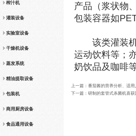
榨汁机
产品（浆状物
包装容器如PE
灌装设备
实验室设备
该类灌装机适
干燥机设备
运动饮料等；
蒸发系统
奶饮品及咖啡
精油提取设备
上一篇：
番茄酱的营养分析、适用
下一篇：
研制的套管式杀菌机喜获
包装机
商用厨房设备
食品通用设备