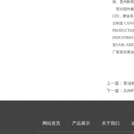
镇、贵州黔西
部分国外服务客
LTD，摩洛哥AG
日利亚
CANV
PRODUCTS(
INDUSTRIE
亚SARL AB
厂家直供黄油
上一篇：
黄油
下一篇：
JUM
网站首页
产品展示
关于我们