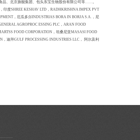
食品、北京旗舰集团、包头东宝生物股份有限公司等……。
s，印度SHREE KESHAV LTD，RADHKRISHNA IMPEX PVT
PMENT，厄瓜多尔INDUSTRIAS BORA IN BORJA S.A.，尼
ENERAL AGROPROC ESSING PLC，ARAN FOOD
律宾MARTSS FOOD CORPORATION，坦桑尼亚MASASI FOOD
ION，迪拜GULF PROCESSING INDUSTRIES LLC， 阿尔及利