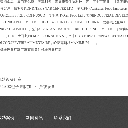
绿源食品、厦门惠尔康、天津利天、青海康普生物科技、四川可士可果业、甘肃枣旺
户：俄罗斯KONDITER SNAB CENTER LTD，澳大利亚Australian Food Innovator
ROLISSPRL，COFRUSUD，斯里兰卡Oran Food Ltd，美国INDUSTRIAL DEVELO
EST NIGERIA LIMITED
，THE CRAFT TRADE CONSULT CHINA，埃塞俄比亚J&F G
PRIVATE)LIMITED，也门AL-SAFAA TRADING，RICH TOP INC LIMITED，菲
S CO., LTD，土耳其ER MIS，GOKNUR A.S.，南非UNIVE RSAL IMPEX COPORAT
IDI CONSERVERIE ALIMENTAIRE，哈萨克斯坦MAXIMUM……。
机器设备厂家厂家直供黄油机器设备厂家
机器设备厂家
P-1500橙子果胶加工生产线设备
成功案例
新闻资讯
联系我们