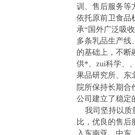
训、售后服务等
依托原前卫食品
承“国外广泛吸
多条乳品生产线
的基础上，不断
供*、zui科学
果品研究所、东
院所保持长期合
公司建立了稳定
我司坚持以质
比，优良的售后
入东南亚、中东