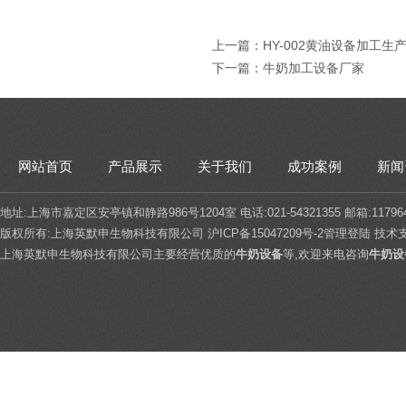
上一篇：
HY-002黄油设备加工生
下一篇：
牛奶加工设备厂家
网站首页
产品展示
关于我们
成功案例
新闻
地址:上海市嘉定区安亭镇和静路986号1204室 电话:021-54321355 邮箱:117964
版权所有:上海英默申生物科技有限公司
沪ICP备15047209号-2
管理登陆
技术
上海英默申生物科技有限公司主要经营优质的
牛奶设备
等,欢迎来电咨询
牛奶设