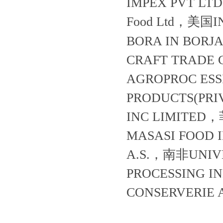
IMPEX PVT 
Food Ltd，美国
BORA IN BOR
CRAFT TRADE
AGROPROC ES
PRODUCTS(PRI
INC LIMITE
MASASI FOOD 
A.S.，南非UNIV
PROCESSING 
CONSERVERI