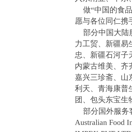
做“中国的食
愿与各位同仁携
部分中国大陆
力工贸、新疆易生
忠、新疆石河子
内蒙古维美、齐
嘉兴三珍斋、山
利天、青海康普
团、包头东宝生
部分国外服务客户
Australian Fo