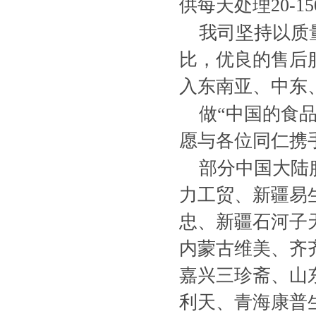
供每天处理20-
我司坚持以质
比，优良的售后
入东南亚、中东
做“中国的食
愿与各位同仁携
部分中国大陆
力工贸、新疆易生
忠、新疆石河子
内蒙古维美、齐
嘉兴三珍斋、山
利天、青海康普