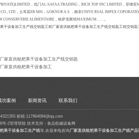
PRIVATE)LIMITED，也门AL-SAFAA TRADING，RICH TOP INC LIMITED，菲
S CO., LTD，土耳其ER MIS，GOKNUR A.S.，南非UNIVE RSAL IMPEX COPORAT
IDI CONSERVERIE ALIMENTAIRE，哈萨克斯坦MAXIMUM……。
果干设备加工生产线交钥匙工程厂家直供枇杷果干设备加工生产线交钥匙工程交钥匙
YL厂家直供枇杷果干设备加工生产线交钥匙
YL厂家直供枇杷果干设备加工
成功案例
新闻资讯
联系我们
1355 邮箱:117964084@qq.com
9号-2
管理登陆
技术支持：
食品机械设备网
杷果干设备加工生产线
等,欢迎来电咨询
厂家直供枇杷果干设备加工生产线产品