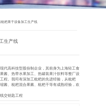
直供枇杷果干设备加工生产线
工生产线
现代高科技型股份制企业，其前身为上海轻工食
果酱、热带水果加工、热罐装果汁饮料等整厂设
工程。我司有深加工枇杷的先进经验，从枇杷
缩酱、枇杷混合果酱、枇杷干等有成熟经验，欢
线交钥匙工程