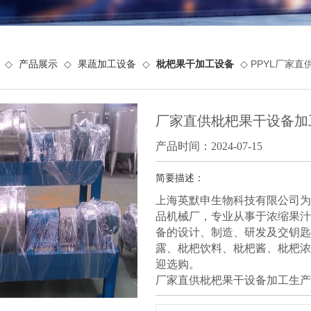
◇
产品展示
◇
果蔬加工设备
◇
枇杷果干加工设备
◇ PPYL厂家
厂家直供枇杷果干设备加
产品时间：2024-07-15
简要描述：
上海英默申生物科技有限公司为
品机械厂，专业从事于浓缩果汁
备的设计、制造、研发及交钥匙
露、枇杷饮料、枇杷酱、枇杷浓
迎选购。
厂家直供枇杷果干设备加工生产