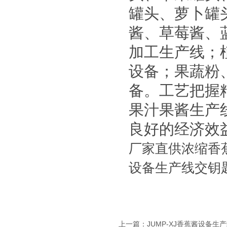
罐头、萝卜罐
酱、草莓酱、
加工生产线；
设备；果蔬粉
备。工艺把握
果汁果酱生产
良好的经济效
厂家直供浓缩香
设备生产线交钥
上一篇：
JUMP-XJ香蕉酱设备生