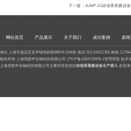
下一篇：
JUMP-XJ浓缩香蕉酱设
网站首页
产品展示
关于我们
成功案例
新闻
地址:上海市嘉定区安亭镇和静路986号1204室 电话:021-54321355 邮箱:117964
版权所有:上海英默申生物科技有限公司
沪ICP备15047209号-2
管理登陆
技术
上海英默申生物科技有限公司主要经营优质的
浓缩香蕉酱设备生产线
等,欢迎