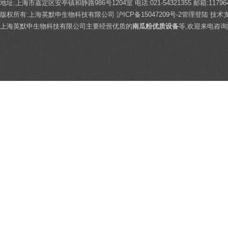
地址:上海市嘉定区安亭镇和静路986号1204室 电话:021-54321355 邮箱:117964
版权所有:上海英默申生物科技有限公司
沪ICP备15047209号-2
管理登陆
技术
上海英默申生物科技有限公司主要经营优质的
南瓜粉优质设备
等,欢迎来电咨询