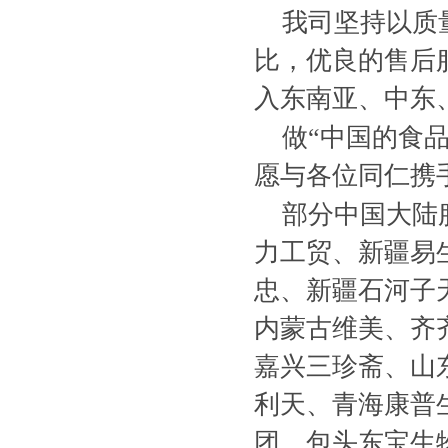
我司坚持以质
比，优良的售后
入东南亚、中东
做“中国的食
愿与各位同仁携
部分中国大陆
力工贸、新疆易生
忠、新疆石河子
内蒙古维美、齐
嘉兴三珍斋、山
利天、青海康普
团、包头东宝生