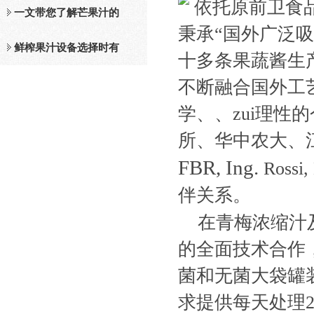
依托原前卫食
及工作原理介绍
一文带您了解芒果汁的
秉承“国外广泛
整套设备和工作流程
鲜榨果汁设备选择时有
十多条果蔬酱生
哪些标准？
不断融合国外工
学、、zui理
所、华中农大、
FBR, Ing.
Rossi,
伴关系。
在青梅浓缩汁
的全面技术合作
菌和无菌大袋罐
求提供每天处理2