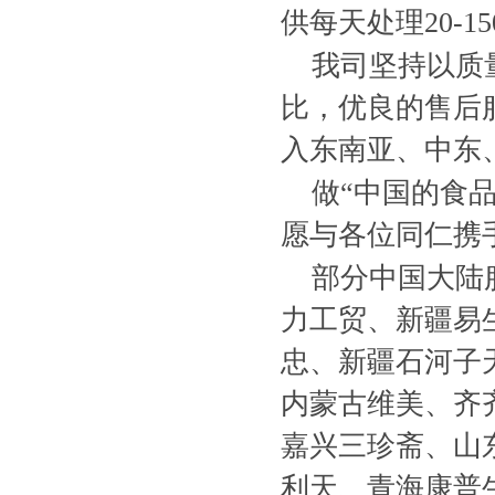
供每天处理20-
我司坚持以质
比，优良的售后
入东南亚、中东
做“中国的食
愿与各位同仁携
部分中国大陆
力工贸、新疆易生
忠、新疆石河子
内蒙古维美、齐
嘉兴三珍斋、山
利天、青海康普