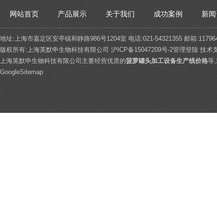
网站首页
产品展示
关于我们
成功案例
新闻
地址:上海市嘉定区安亭镇和静路986号1204室 电话:021-54321355 邮箱:117964
版权所有:上海英默申生物科技有限公司
沪ICP备15047209号-2
管理登陆
技术
上海英默申生物科技有限公司主要经营优质的
菠萝罐头加工设备生产线价格
等
GoogleSitemap