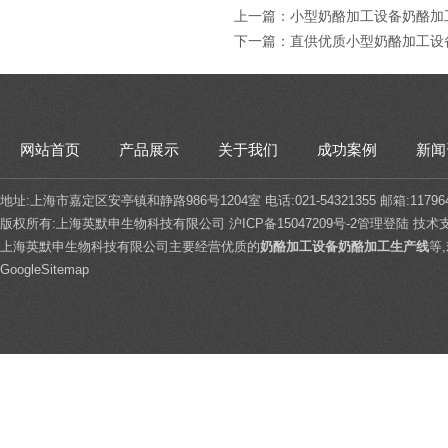
上一篇：
小型奶酪加工设备奶酪加
下一篇：
直供优质小型奶酪加工设
网站首页
产品展示
关于我们
成功案例
新闻
地址:上海市嘉定区安亭镇和静路986号1204室 电话:021-54321355 邮箱:117964
版权所有:上海英默申生物科技有限公司
沪ICP备15047209号-2
管理登陆
技术
上海英默申生物科技有限公司主要经营优质的
奶酪加工设备奶酪加工生产线
等
GoogleSitemap