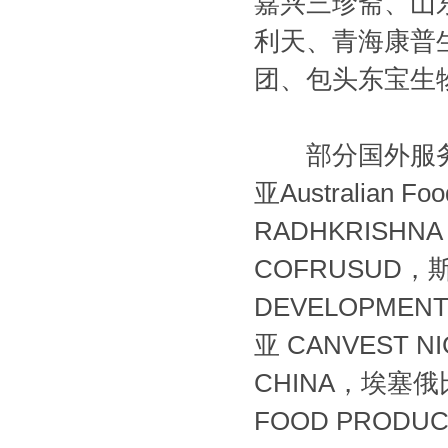
嘉兴三珍斋、山
利天、青海康普
团、包头东宝生
部分国外服务客户：
亚Australian F
RADHKRISHNA
COFRUSUD，斯里
DEVELOPMENT
亚 CANVEST NI
CHINA，埃塞俄比亚
FOOD PRODUC