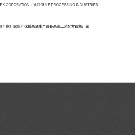
MPEX COPORATION，迪拜GULF PROCESSING INDUSTRIES
格厂家
厂家生产优质果酒生产设备果酒工艺配方价格厂家