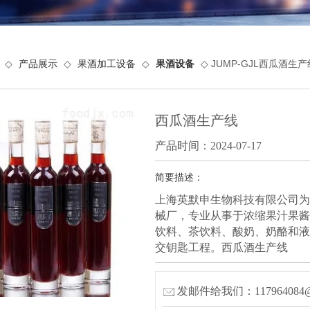
◇
产品展示
◇
果酒加工设备
◇
果酒设备
◇ JUMP-GJL西瓜酒生产
西瓜酒生产线
产品时间：2024-07-17
简要描述：
上海英默申生物科技有限公司为
械厂，专业从事于浓缩果汁果酱
饮料、茶饮料、酸奶、奶酪和液
交钥匙工程。西瓜酒生产线
发邮件给我们：117964084@