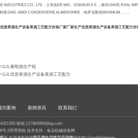
OD INDUSTRIES CO., LTD，土耳其ER MIS，GOKNUR A.S.，南非UNIVE RSAL I
亚SARL ABIDI CONSERVERIE ALIMENTAIRE，哈萨克斯坦MAXIMUM……。
优质果酒生产设备果酒工艺配方价格厂家
厂家生产优质果酒生产设备果酒工艺配方价
P-GJL葡萄酒生产线
MP-GJL优质果酒生产设备果酒工艺配方
成功案例
新闻资讯
联系我们
1355 邮箱:117964084@qq.com
9号-2
管理登陆
技术支持：
食品机械设备网
线
等,欢迎来电咨询
西瓜酒生产线产品详情
等信息!
GoogleSitemap