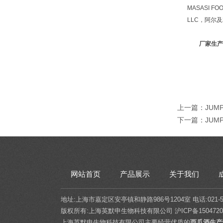
MASASI FO
LLC，阿尔及利
厂家生产
上一篇：
JUM
下一篇：
JU
网站首页
产品展示
关于我们
地址:上海市嘉定区安亭镇和静路986号1204室 电话:021-5432
版权所有:上海英默申生物科技有限公司
沪ICP备1504720
上海英默申生物科技有限公司主要经营优质的
西瓜酒生产