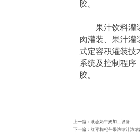
胶。
果汁饮料灌装
肉灌装、果汁灌
式定容积灌装技
系统及控制程序
胶。
上一篇：
液态奶牛奶加工设备
下一篇：
红枣枸杞芒果浓缩汁浓缩