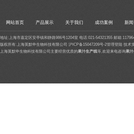
网站首页
产品展示
关于我们
成功案例
新闻
地址:上海市嘉定区安亭镇和静路986号1204室 电话:021-54321355 邮箱:117964
版权所有:上海英默申生物科技有限公司
沪ICP备15047209号-2
管理登陆
技术
上海英默申生物科技有限公司主要经营优质的
果汁生产线
等,欢迎来电咨询
果汁