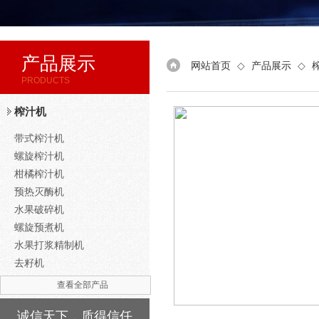
产品展示
网站首页
◇
产品展示
◇
PRODUCTS
榨汁机
带式榨汁机
螺旋榨汁机
柑橘榨汁机
预热灭酶机
水果破碎机
螺旋预煮机
水果打浆精制机
去籽机
查看全部产品
诚信天下，质得信任