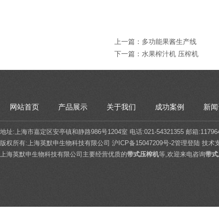
上一篇：
多功能果酱生产线
下一篇：
水果榨汁机 压榨机
网站首页
产品展示
关于我们
成功案例
新闻
地址:上海市嘉定区安亭镇和静路986号1204室 电话:021-54321355 邮箱:117964
版权所有:上海英默申生物科技有限公司
沪ICP备15047209号-2
管理登陆
技术
上海英默申生物科技有限公司主要经营优质的
带式压榨机
等,欢迎来电咨询
带式