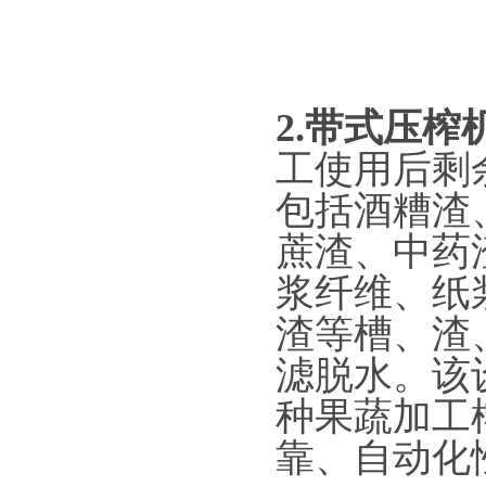
2.带式压榨
工使用后剩
包括酒糟渣
蔗渣、中药
浆纤维、纸
渣等槽、渣
滤脱水。该
种果蔬加工
靠、自动化性