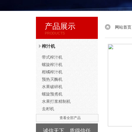
产品展示
网站首页
PRODUCTS
榨汁机
带式榨汁机
螺旋榨汁机
柑橘榨汁机
预热灭酶机
水果破碎机
螺旋预煮机
水果打浆精制机
去籽机
查看全部产品
诚信天下，质得信任