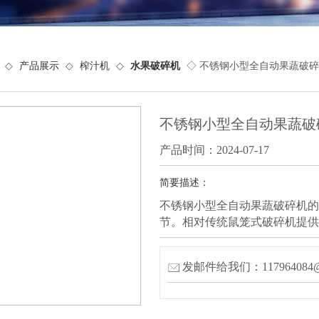
◇
产品展示
◇
榨汁机
◇
水果破碎机
◇ 不锈钢小型全自动果蔬破
不锈钢小型全自动果蔬破
产品时间：2024-07-17
简要描述：
不锈钢小型全自动果蔬破碎机的
节。相对传统鼠笼式破碎机提供原
发邮件给我们：117964084@