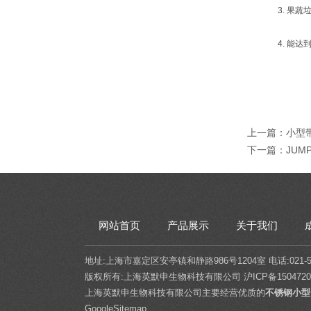
3. 果蔬垃
4. 能达到
上一篇：
小型
下一篇：
JUM
网站首页
产品展示
关于我们
地址:上海市嘉定区安亭镇和静路986号1204室 电话:021-5432
版权所有:上海英默申生物科技有限公司
沪ICP备1504720
上海英默申生物科技有限公司主要经营优质的
不锈钢小型
GoogleSitemap