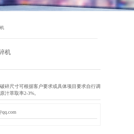
碎机
碎机
破碎尺寸可根据客户要求或具体项目要求自行调
汁萃取率2-3%。
qq.com