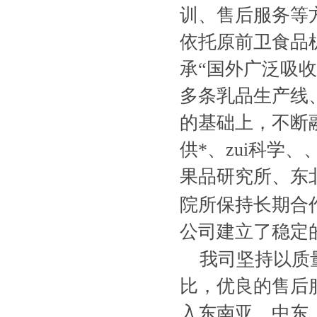
训、售后服务等
依托原前卫食品
承“国外广泛吸
多条乳品生产线
的基础上，不断
供*、zui科学
果品研究所、东
院所保持长期合
公司建立了稳定
我司坚持以质
比，优良的售后
入东南亚、中东