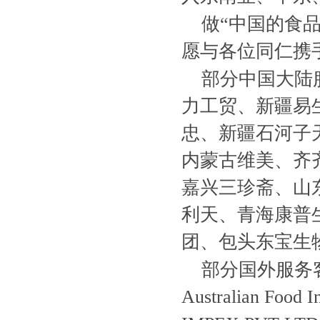
做“中国的食
愿与各位同仁携
部分中国大陆
力工贸、新疆易生
忠、新疆石河子
内蒙古维美、齐
嘉兴三珍斋、山
利天、青海康普
团、包头东宝生
部分国外服务客户
Australian Fo