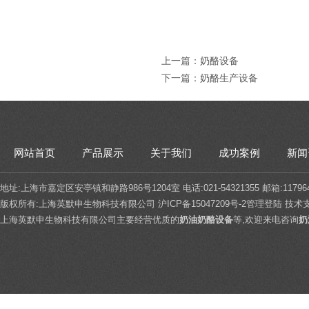
上一篇：
奶酪设备
下一篇：
奶酪生产设备
网站首页
产品展示
关于我们
成功案例
新闻
地址:上海市嘉定区安亭镇和静路986号1204室 电话:021-54321355 邮箱:117964
版权所有:上海英默申生物科技有限公司
沪ICP备15047209号-2
管理登陆
技术
上海英默申生物科技有限公司主要经营优质的
奶油奶酪设备
等,欢迎来电咨询
奶