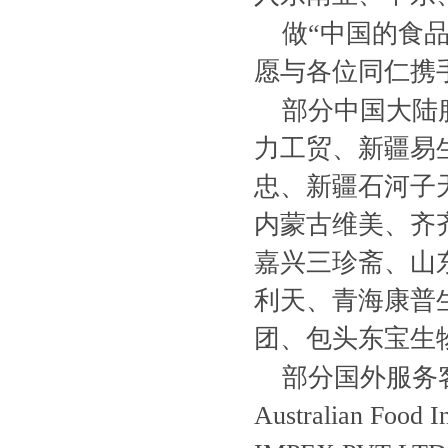
做“中国的食
愿与各位同仁携
部分中国大陆
力工贸、新疆易生
忠、新疆石河子
内蒙古维美、齐
嘉兴三珍斋、山
利天、青海康普
团、包头东宝生
部分国外服务客户
Australian Fo