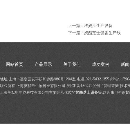
上一篇：
稀奶油生产设备
下一篇：
奶酪芝士设备生产线
网站首页
产品展示
关于我们
成功案例
新闻
地址:上海市嘉定区安亭镇和静路986号1204室 电话:021-54321355 邮箱:117964
版权所有:上海英默申生物科技有限公司
沪ICP备15047209号-2
管理登陆
技术
上海英默申生物科技有限公司主要经营优质的
奶酪芝士设备
等,欢迎来电咨询
奶