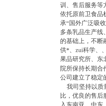
训、售后服务等
依托原前卫食品
承“国外广泛吸
多条乳品生产线
的基础上，不断
供*、zui科学
果品研究所、东
院所保持长期合
公司建立了稳定
我司坚持以质
比，优良的售后
入东南亚、中东