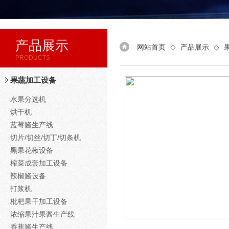
产品展示
网站首页
◇
产品展示
◇
PRODUCTS
果蔬加工设备
水果分选机
烘干机
蓝莓酱生产线
切片/切丝/切丁/切条机
黑果花楸设备
榨菜成套加工设备
辣椒酱设备
打浆机
枇杷果干加工设备
浓缩果汁果酱生产线
香蕉酱生产线