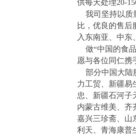
供每天处理20-
我司坚持以质
比，优良的售后
入东南亚、中东
做“中国的食
愿与各位同仁携
部分中国大陆
力工贸、新疆易生
忠、新疆石河子
内蒙古维美、齐
嘉兴三珍斋、山
利天、青海康普