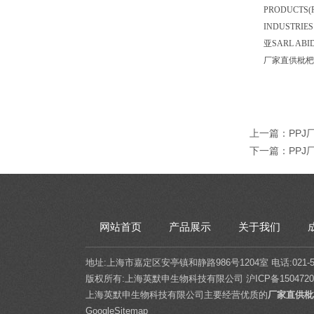
PRODUCTS(
INDUSTRIE
亚SARL AB
厂家直供枇杷
上一篇：
PP
下一篇：
PP
网站首页
产品展示
关于我们
地址:上海市嘉定区安亭镇和静路986号1204室 电话:021-5432
版权所有:上海英默申生物科技有限公司
沪ICP备1504720
上海英默申生物科技有限公司主要经营优质的
厂家直供枇
GoogleSitemap