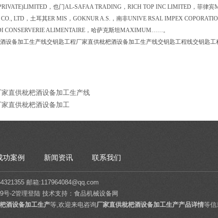
PRIVATE)LIMITED，也门AL-SAFAA TRADING，RICH TOP INC LIMITED，菲
S CO., LTD，土耳其ER MIS，GOKNUR A.S.，南非UNIVE RSAL IMPEX COPORAT
IDI CONSERVERIE ALIMENTAIRE，哈萨克斯坦MAXIMUM……。
酒设备加工生产线交钥匙工程厂家直供枇杷酒设备加工生产线交钥匙工程线交钥匙工
J厂家直供枇杷酒设备加工生产线
J厂家直供枇杷酒设备加工
成功案例
新闻资讯
联系我们
1355 邮箱:117964084@qq.com
9号-2
管理登陆
技术支持：
食品机械设备网
杷酒设备加工生产
等,欢迎来电咨询
厂家直供枇杷酒设备加工生产产品详情
等信