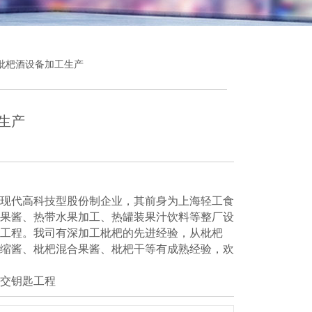
供枇杷酒设备加工生产
生产
现代高科技型股份制企业，其前身为上海轻工食
果酱、热带水果加工、热罐装果汁饮料等整厂设
工程。我司有深加工枇杷的先进经验，从枇杷
缩酱、枇杷混合果酱、枇杷干等有成熟经验，欢
交钥匙工程