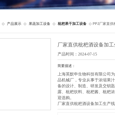
◇
产品展示
◇
果蔬加工设备
◇
枇杷果干加工设备
◇ PPJ厂家直
厂家直供枇杷酒设备加工
产品时间：2024-07-15
简要描述：
上海英默申生物科技有限公司为
品机械厂，专业从事于浓缩果汁
备的设计、制造、研发及交钥匙
露、枇杷饮料、枇杷酱、枇杷浓
迎选购。
厂家直供枇杷酒设备加工生产线