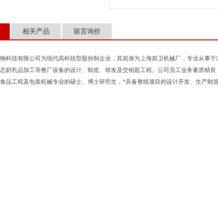
相关产品
留言询价
物科技有限公司为现代高科技型股份制企业，其前身为上海前卫机械厂，专业从事于
态奶乳品加工等整厂设备的设计、制造、研发及交钥匙工程。公司员工业务素质精良
食品工程及包装机械专业的硕士、博士研究生，*具备整线项目的设计开发、生产制