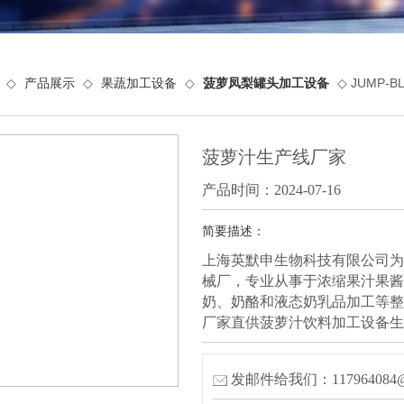
◇
产品展示
◇
果蔬加工设备
◇
菠萝凤梨罐头加工设备
◇ JUMP-
菠萝汁生产线厂家
产品时间：2024-07-16
简要描述：
上海英默申生物科技有限公司为
械厂，专业从事于浓缩果汁果酱
奶、奶酪和液态奶乳品加工等整
厂家直供菠萝汁饮料加工设备生
发邮件给我们：117964084@