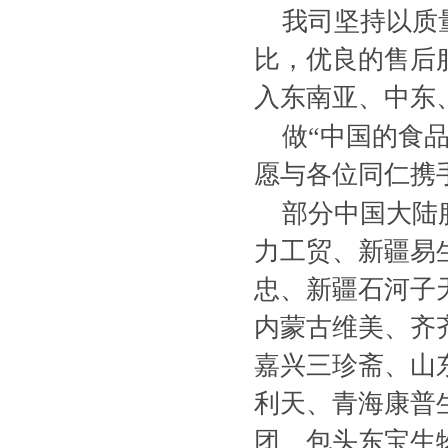
我司坚持以质
比，优良的售后
入东南亚、中东
做“中国的食
愿与各位同仁携
部分中国大陆
力工贸、新疆易生
忠、新疆石河子
内蒙古维美、齐
嘉兴三珍斋、山
利天、青海康普
团、包头东宝生