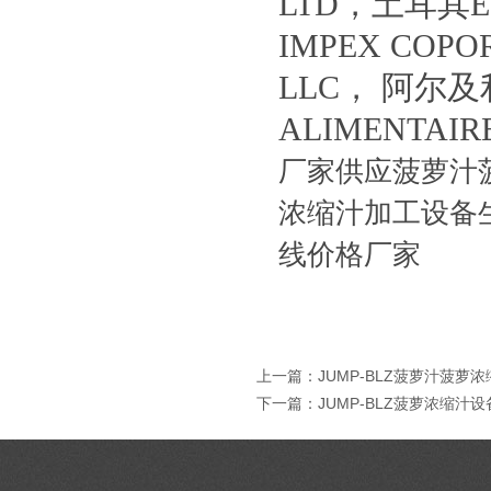
LTD，土耳其ER
IMPEX COPO
LLC， 阿尔及利
ALIMENTA
厂家供应菠萝汁
浓缩汁加工设备
线价格厂家
上一篇：
JUMP-BLZ菠萝汁菠萝
下一篇：
JUMP-BLZ菠萝浓缩汁