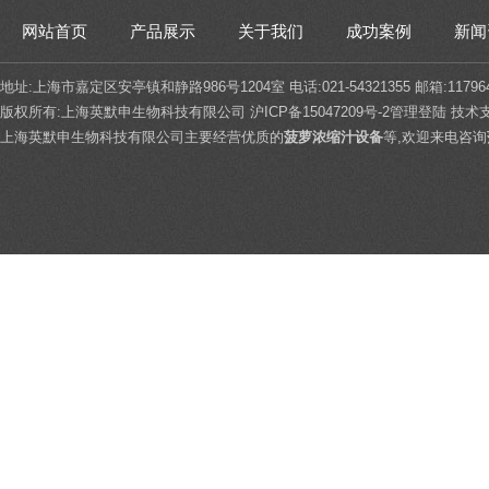
网站首页
产品展示
关于我们
成功案例
新闻
地址:上海市嘉定区安亭镇和静路986号1204室 电话:021-54321355 邮箱:117964
版权所有:上海英默申生物科技有限公司
沪ICP备15047209号-2
管理登陆
技术
上海英默申生物科技有限公司主要经营优质的
菠萝浓缩汁设备
等,欢迎来电咨询