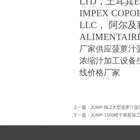
LTD，土耳其ER
IMPEX COPO
LLC， 阿尔及利
ALIMENTA
厂家供应菠萝汁
浓缩汁加工设备
线价格厂家
上一篇：
JUMP-BLZ大型菠萝
下一篇：
JUMP-1500橙子果胶