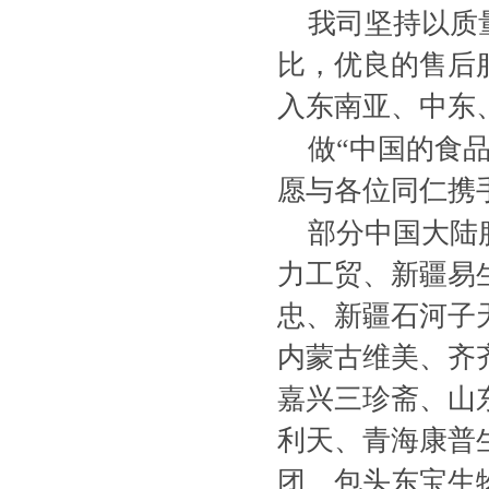
我司坚持以质
比，优良的售后
入东南亚、中东
做“中国的食
愿与各位同仁携
部分中国大陆
力工贸、新疆易生
忠、新疆石河子
内蒙古维美、齐
嘉兴三珍斋、山
利天、青海康普
团、包头东宝生