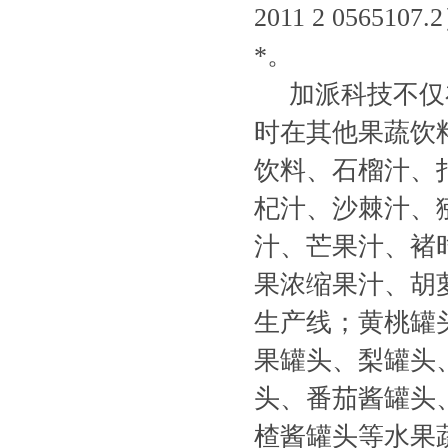
2011 2 05
*。
加派科技不仅
时在其他果蔬饮
饮料、石榴汁、
杞汁、沙棘汁、
汁、芒果汁、褚
果浓缩果汁、胡
生产线；黄桃罐
果罐头、梨罐头
头、番茄酱罐头
楂酱罐头等水果