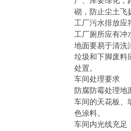
厂、库要绿化，
砌，防止尘土飞
工厂污水排放应
工厂厕所应有冲
地面要易于清洗
垃圾和下脚废料
处置。
车间处理要求
防腐防霉处理地
车间的天花板、
色涂料。
车间内光线充足