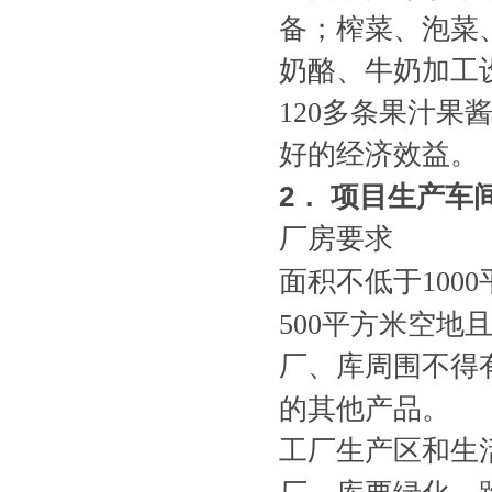
备；榨菜、泡菜
奶酪、牛奶加工
120多条果汁
好的经济效益。
2
．
项目生产车
厂房要
面积不低于100
500平方米空地
厂、库周围不得
的其他产品。
工厂生产区和生