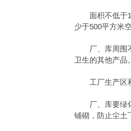
面积不低于10
少于500平方
厂、库周围不
卫生的其他产品
工厂生产区和
厂、库要绿化
铺砌，防止尘土