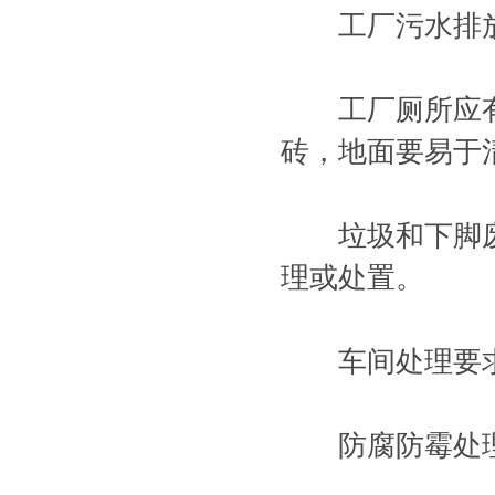
工厂污水排放
工厂厕所应有
砖，地面要易于
垃圾和下脚废
理或处置。
车间处理要
防腐防霉处理地