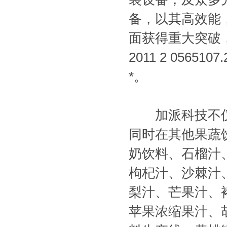
备，以其高效能
面获得重大突破，
2011 2 05
*。
加派科技不仅
同时在其他果蔬
奶饮料、石榴汁
枸杞汁、沙棘汁
梨汁、芒果汁、
苹果浓缩果汁、