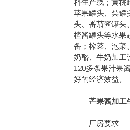
料生产线；黄桃
苹果罐头、梨罐
头、番茄酱罐头
楂酱罐头等水果
备；榨菜、泡菜
奶酪、牛奶加工
120多条果汁
好的经济效益。
芒果酱加工
厂房要求