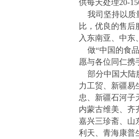
供每天处理20-
我司坚持以质
比，优良的售后
入东南亚、中东
做“中国的食
愿与各位同仁携
部分中国大陆
力工贸、新疆易生
忠、新疆石河子
内蒙古维美、齐
嘉兴三珍斋、山
利天、青海康普