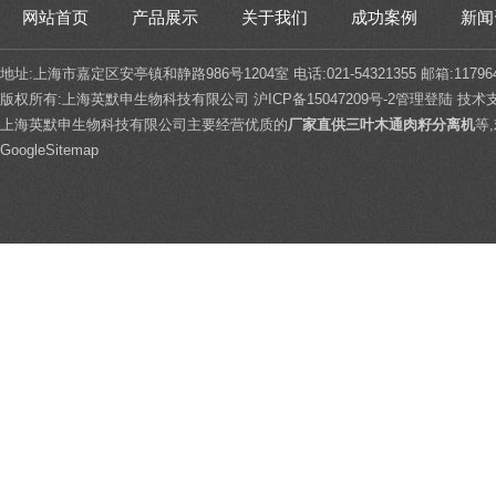
网站首页
产品展示
关于我们
成功案例
新闻
地址:上海市嘉定区安亭镇和静路986号1204室 电话:021-54321355 邮箱:117964
版权所有:上海英默申生物科技有限公司
沪ICP备15047209号-2
管理登陆
技术
上海英默申生物科技有限公司主要经营优质的
厂家直供三叶木通肉籽分离机
等
GoogleSitemap