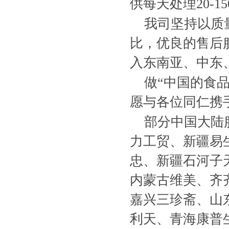
供每天处理20-
我司坚持以质
比，优良的售后
入东南亚、中东
做“中国的食
愿与各位同仁携
部分中国大陆
力工贸、新疆易生
忠、新疆石河子
内蒙古维美、齐
嘉兴三珍斋、山
利天、青海康普