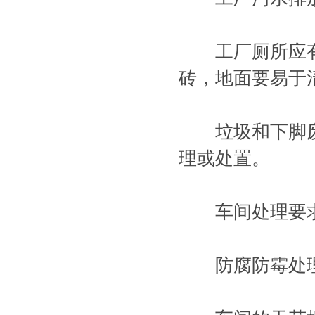
工厂厕所应有
砖，地面要易于
垃圾和下脚废
理或处置。
车间处理要
防腐防霉处理地