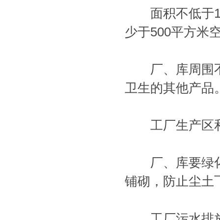
面积不低于10
少于500平方
厂、库周围不
卫生的其他产品
工厂生产区和
厂、库要绿化
铺砌，防止尘土
工厂污水排放