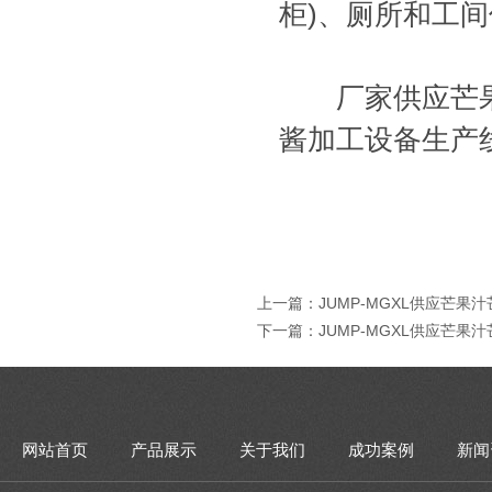
柜)、厕所和工
厂家供应芒果
酱加工设备生产
上一篇：
JUMP-MGXL供应芒
下一篇：
JUMP-MGXL供应芒
网站首页
产品展示
关于我们
成功案例
新闻