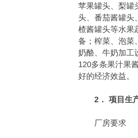
苹果罐头、梨罐
头、番茄酱罐头
楂酱罐头等水果
备；榨菜、泡菜
奶酪、牛奶加工
120多条果汁
好的经济效益。
2
．
项目生
厂房要求