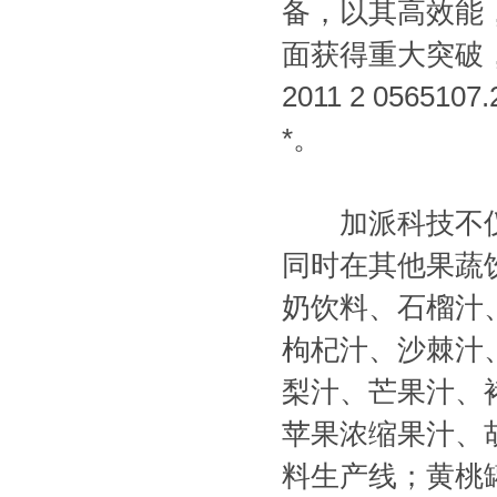
备，以其高效能
面获得重大突破，
2011 2 05
*。
加派科技不仅
同时在其他果蔬
奶饮料、石榴汁
枸杞汁、沙棘汁
梨汁、芒果汁、
苹果浓缩果汁、
料生产线；黄桃