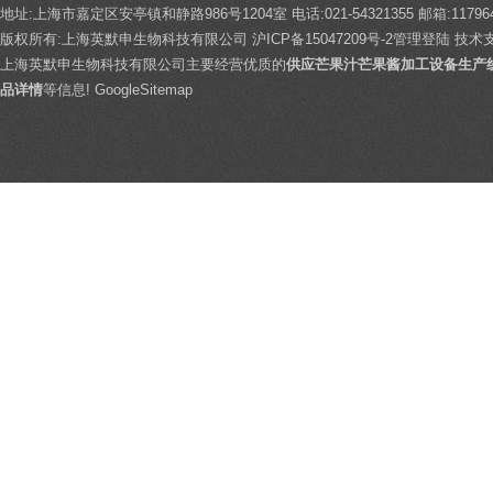
地址:上海市嘉定区安亭镇和静路986号1204室 电话:021-54321355 邮箱:117964
版权所有:上海英默申生物科技有限公司
沪ICP备15047209号-2
管理登陆
技术
上海英默申生物科技有限公司主要经营优质的
供应芒果汁芒果酱加工设备生产
品详情
等信息!
GoogleSitemap